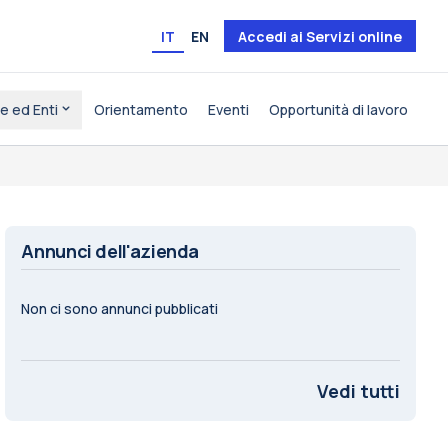
IT
EN
Accedi ai Servizi online
e ed Enti
Orientamento
Eventi
Opportunità di lavoro
Annunci dell'azienda
Non ci sono annunci pubblicati
Vedi tutti