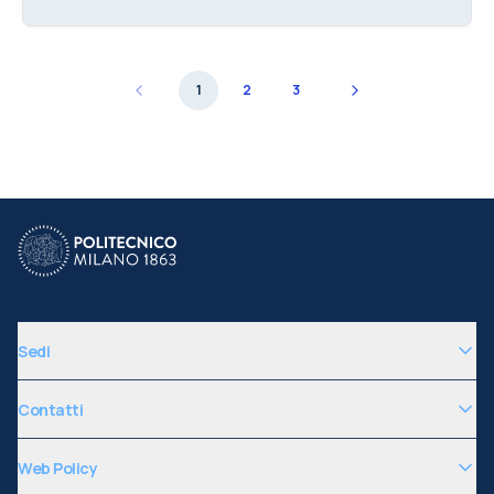
1
2
3
Sedi
Contatti
Web Policy