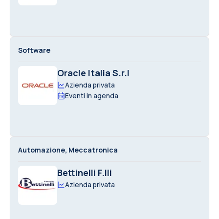
Software
Oracle Italia S.r.l
Azienda privata
Eventi in agenda
Automazione, Meccatronica
Bettinelli F.lli
Azienda privata