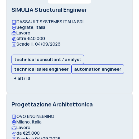
SIMULIA Structural Engineer
DASSAULT SYSTEMES ITALIA SRL
Segrate, Italia
Lavoro
oltre €40.000
Scade il: 04/09/2026
technical consultant / analyst
technical sales engineer
automation engineer
+ altri 3
Progettazione Architettonica
GVG ENGINEERING
Milano, Italia
Lavoro
da €25.000
Scade il: 04/09/2026