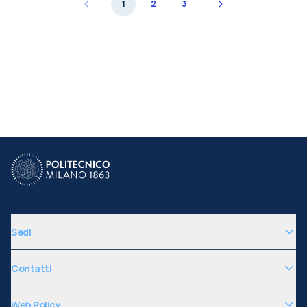
1
2
3
Sedi
Contatti
Web Policy