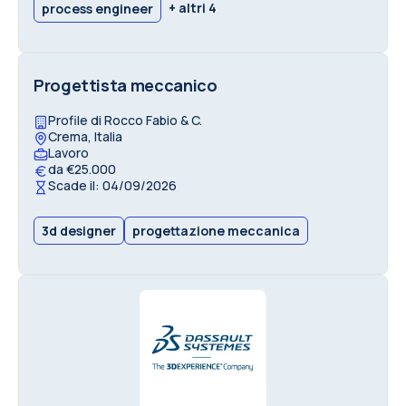
+ altri 4
process engineer
Progettista meccanico
Profile di Rocco Fabio & C.
Crema, Italia
Lavoro
da €25.000
Scade il: 04/09/2026
3d designer
progettazione meccanica