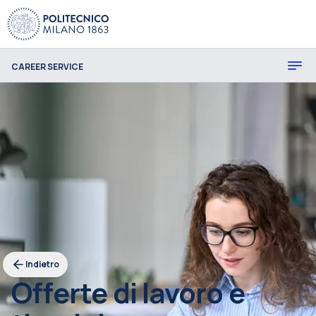
CAREER SERVICE
Indietro
Offerte di lavoro e