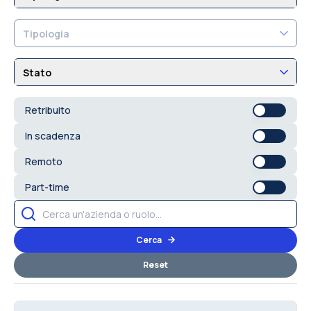
Tipologia
Stato
Retribuito
In scadenza
Remoto
Part-time
Cerca
Reset