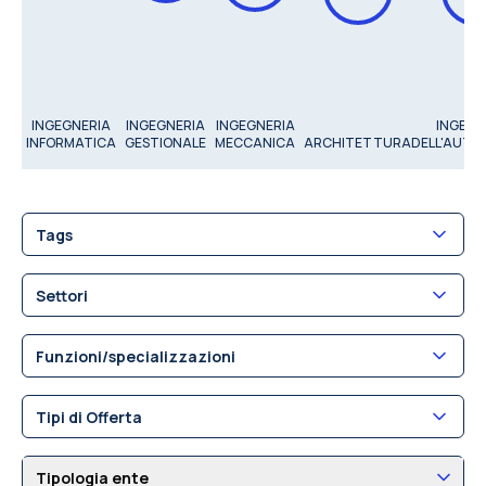
INGEGNERIA
INGEGNERIA
INGEGNERIA
INGEGN
INFORMATICA
GESTIONALE
MECCANICA
ARCHITETTURA
DELL'AUTO
Tags
Settori
Funzioni/specializzazioni
Tipi di Offerta
Tipologia ente