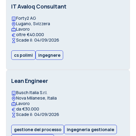
IT Avaloq Consultant
Forty2 AG
Lugano, Svizzera
Lavoro
oltre €40.000
Scade il: 04/09/2026
cs polimi
ingegnere
Lean Engineer
Busch Italia S.r.l.
Nova Milanese, Italia
Lavoro
da €30.000
Scade il: 04/09/2026
gestione del processo
ingegneria gestionale