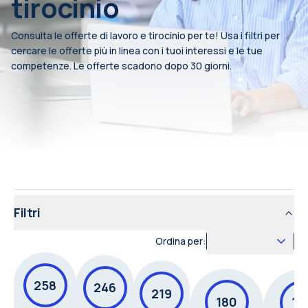
tirocinio
Consulta le offerte di lavoro e tirocinio per te! Usa i filtri per
cercare le offerte più in linea con i tuoi interessi e le tue
competenze. Le offerte scadono dopo 30 giorni.
Filtri
Ordina per:
258
246
219
180
17