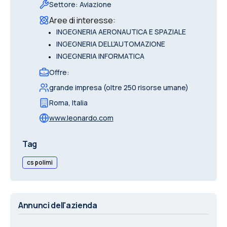
Settore
:
Aviazione
Aree di interesse
:
•
INGEGNERIA AERONAUTICA E SPAZIALE
•
INGEGNERIA DELL'AUTOMAZIONE
•
INGEGNERIA INFORMATICA
Offre
:
grande impresa (oltre 250 risorse umane)
Roma
,
Italia
www.leonardo.com
Tag
cs polimi
Annunci dell'azienda