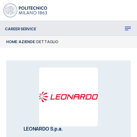
CAREER SERVICE
HOME
/
AZIENDE
/
DETTAGLIO
LEONARDO S.p.a.