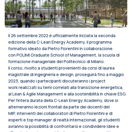
Il 26 settembre 2022 è ufficialmente iniziata la seconda
edizione della C-Lean Energy Academy, il programma
formativo ideato da Pietro Fiorentini in collaborazione
con POLIMI Graduate School of Management, la scuola di
formazione manageriale del Politecnico di Milano.
Il corso, rivolto a studenti provenienti da corsi di laurea
magistrale di ingegneria e design, proseguirà fino a maggio
2023, quando i partecipanti discuteranno i project
work realizzati su temi correlati alla transizione energetica,
al Lean & Agile Management e alla sostenibilità in chiave ESG.
Per l’intera durata della C-Lean Energy Academy, dove si
alterneranno lezioni frontali da parte dei docenti del
MIP, interventi dei collaboratori di Pietro Fiorentini e di
esperti e top manager di realtà internazionali, gli studenti
avranno la possibilità di confrontarsi e condividere idee e