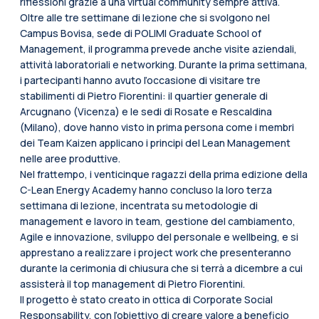
riflessioni grazie a una virtual community sempre attiva.
Oltre alle tre settimane di lezione che si svolgono nel
Campus Bovisa, sede di POLIMI Graduate School of
Management, il programma prevede anche visite aziendali,
attività laboratoriali e networking. Durante la prima settimana,
i partecipanti hanno avuto l’occasione di visitare tre
stabilimenti di Pietro Fiorentini: il quartier generale di
Arcugnano (Vicenza) e le sedi di Rosate e Rescaldina
(Milano), dove hanno visto in prima persona come i membri
dei Team Kaizen applicano i principi del Lean Management
nelle aree produttive.
Nel frattempo, i venticinque ragazzi della prima edizione della
C-Lean Energy Academy hanno concluso la loro terza
settimana di lezione, incentrata su metodologie di
management e lavoro in team, gestione del cambiamento,
Agile e innovazione, sviluppo del personale e wellbeing, e si
apprestano a realizzare i project work che presenteranno
durante la cerimonia di chiusura che si terrà a dicembre a cui
assisterà il top management di Pietro Fiorentini.
Il progetto è stato creato in ottica di Corporate Social
Responsability, con l’obiettivo di creare valore a beneficio