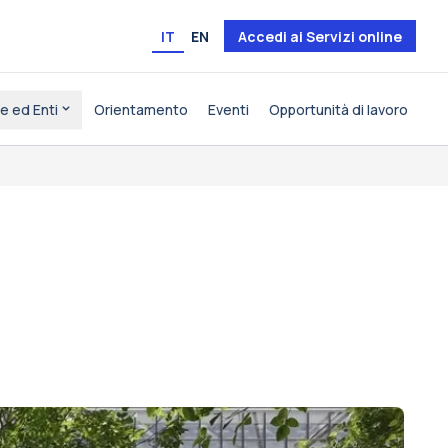
IT
EN
Accedi ai Servizi online
e ed Enti
Orientamento
Eventi
Opportunità di lavoro