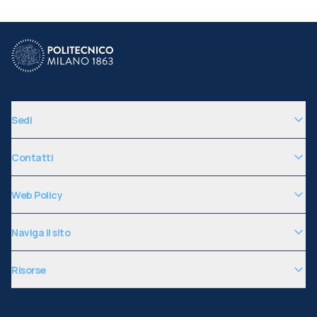
Sedi
Contatti
Web Policy
Naviga il sito
Risorse