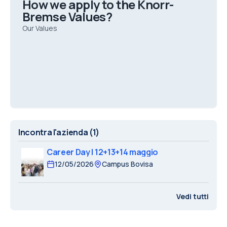
How we apply to the Knorr-
Bremse Values?
Our Values
Incontra l'azienda
(1)
Career Day | 12+13+14 maggio
12/05/2026
Campus Bovisa
Vedi tutti