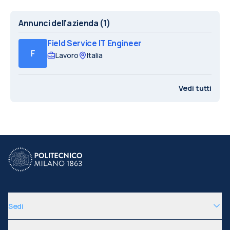
Annunci dell'azienda
(1)
Field Service IT Engineer
F
Lavoro
Italia
Vedi tutti
Sedi