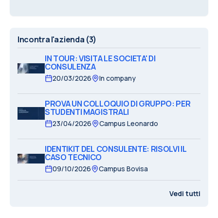
Incontra l'azienda
(3)
IN TOUR: VISITA LE SOCIETA' DI
CONSULENZA
20/03/2026
In company
PROVA UN COLLOQUIO DI GRUPPO: PER
STUDENTI MAGISTRALI
23/04/2026
Campus Leonardo
IDENTIKIT DEL CONSULENTE: RISOLVI IL
CASO TECNICO
09/10/2026
Campus Bovisa
Vedi tutti