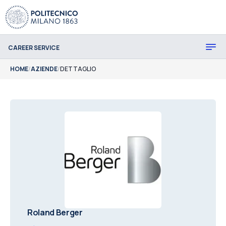
CAREER SERVICE
HOME
/
AZIENDE
/
DETTAGLIO
Roland Berger