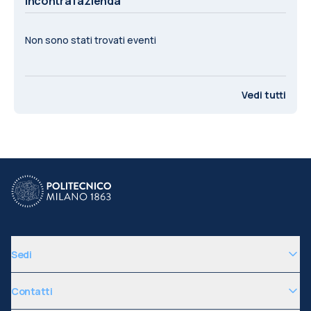
Incontra l'azienda
Non sono stati trovati eventi
Vedi tutti
Sedi
Contatti