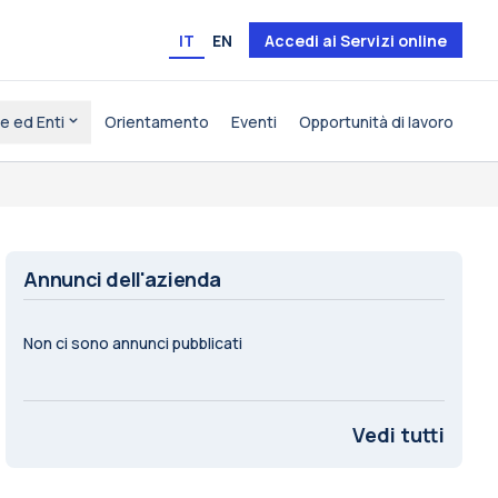
IT
EN
Accedi ai Servizi online
e ed Enti
Orientamento
Eventi
Opportunità di lavoro
Annunci dell'azienda
Non ci sono annunci pubblicati
Vedi tutti