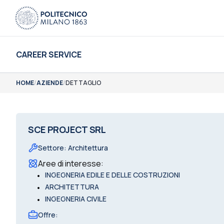
CAREER SERVICE
HOME
/
AZIENDE
/
DETTAGLIO
SCE PROJECT SRL
Settore
:
Architettura
Aree di interesse
:
•
INGEGNERIA EDILE E DELLE COSTRUZIONI
•
ARCHITETTURA
•
INGEGNERIA CIVILE
Offre
: