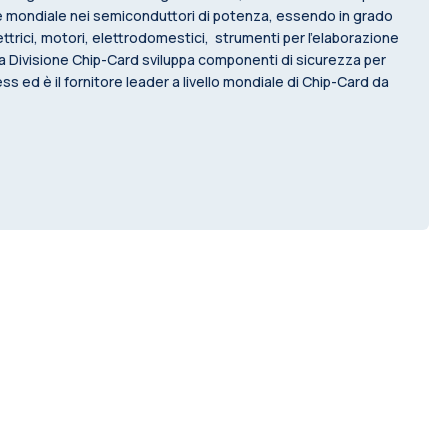
ore mondiale nei semiconduttori di potenza, essendo in grado
ttrici, motori, elettrodomestici, strumenti per l’elaborazione
. La Divisione Chip-Card sviluppa componenti di sicurezza per
s ed è il fornitore leader a livello mondiale di Chip-Card da