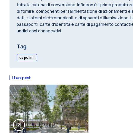
tutta la catena di conversione. Infineon è il primo produtt
di fornire componenti per l’alimentazione di azionamenti ele
dati, sistemi elettromedicali, e di apparati d’illuminazione
passaporti, carte d'identità e carte di pagamento contactles
undici anni consecutivi.
Tag
cs polimi
I tuoi post