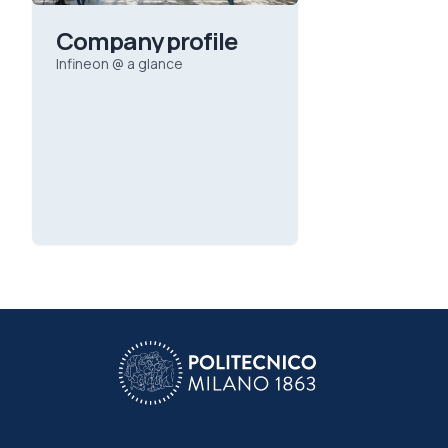
Company profile
Infineon @ a glance