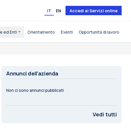
IT
EN
Accedi ai Servizi online
e ed Enti
Orientamento
Eventi
Opportunità di lavoro
Annunci dell'azienda
Non ci sono annunci pubblicati
Vedi tutti