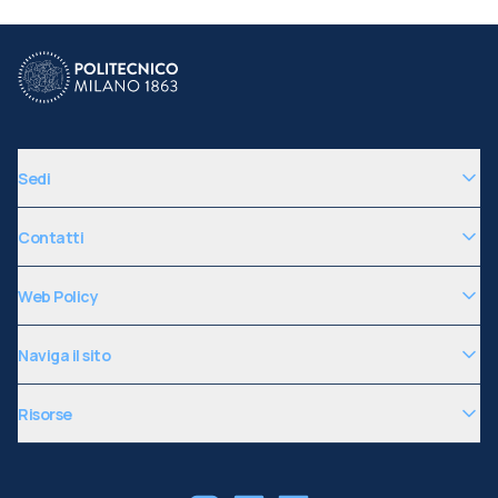
Sedi
Contatti
Web Policy
Naviga il sito
Risorse