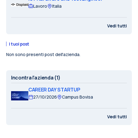
Lavoro
Italia
Vedi tutti
I tuoi post
Non sono presenti post dell'azienda.
Incontra l'azienda
(1)
CAREER DAY STARTUP
27/10/2026
Campus Bovisa
Vedi tutti