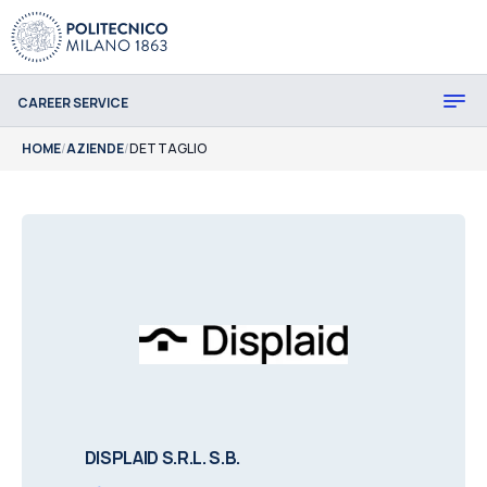
CAREER SERVICE
HOME
/
AZIENDE
/
DETTAGLIO
DISPLAID S.R.L. S.B.