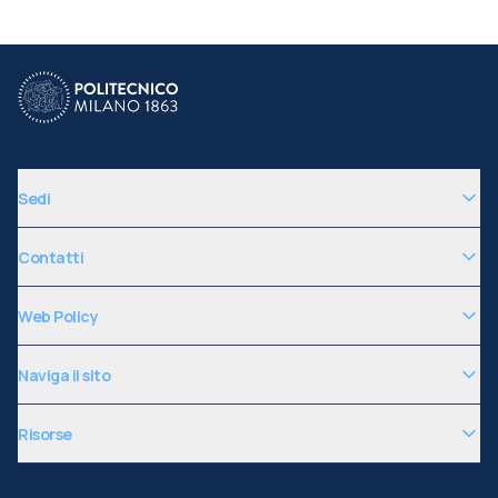
Sedi
Contatti
Web Policy
Naviga il sito
Risorse