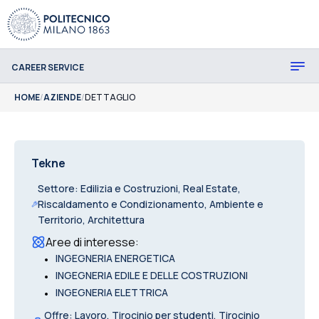
CAREER SERVICE
HOME
/
AZIENDE
/
DETTAGLIO
Tekne
Settore
:
Edilizia e Costruzioni, Real Estate,
Riscaldamento e Condizionamento, Ambiente e
Territorio, Architettura
Aree di interesse
:
•
INGEGNERIA ENERGETICA
•
INGEGNERIA EDILE E DELLE COSTRUZIONI
•
INGEGNERIA ELETTRICA
Offre
:
Lavoro, Tirocinio per studenti, Tirocinio