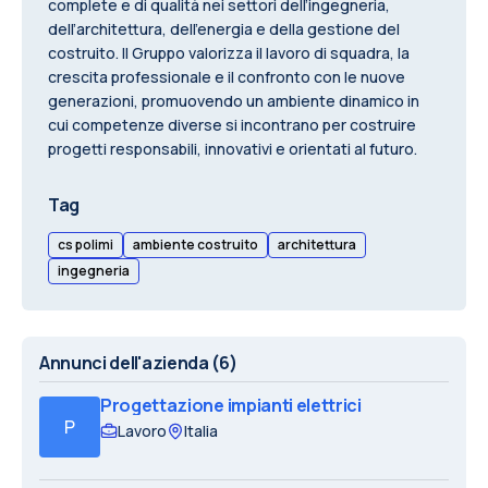
complete e di qualità nei settori dell’ingegneria,
dell’architettura, dell’energia e della gestione del
costruito. Il Gruppo valorizza il lavoro di squadra, la
crescita professionale e il confronto con le nuove
generazioni, promuovendo un ambiente dinamico in
cui competenze diverse si incontrano per costruire
progetti responsabili, innovativi e orientati al futuro.
Tag
cs polimi
ambiente costruito
architettura
ingegneria
Annunci dell'azienda
(6)
Progettazione impianti elettrici
P
Lavoro
Italia