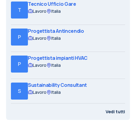
Tecnico Ufficio Gare
T
Lavoro
Italia
Progettista Antincendio
P
Lavoro
Italia
Progettista impianti HVAC
P
Lavoro
Italia
Sustainability Consultant
S
Lavoro
Italia
Vedi tutti