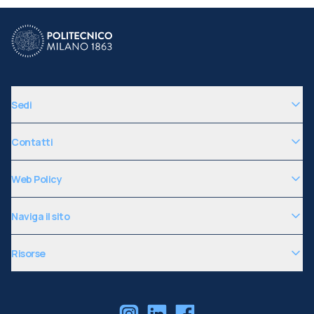
Sedi
Contatti
Web Policy
Naviga il sito
Risorse