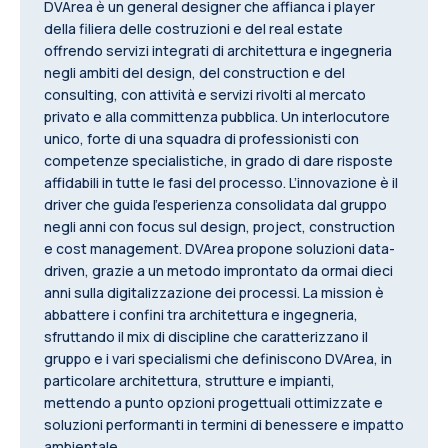
DVArea è un general designer che affianca i player
della filiera delle costruzioni e del real estate
offrendo servizi integrati di architettura e ingegneria
negli ambiti del design, del construction e del
consulting, con attività e servizi rivolti al mercato
privato e alla committenza pubblica. Un interlocutore
unico, forte di una squadra di professionisti con
competenze specialistiche, in grado di dare risposte
affidabili in tutte le fasi del processo. L’innovazione è il
driver che guida l’esperienza consolidata dal gruppo
negli anni con focus sul design, project, construction
e cost management. DVArea propone soluzioni data-
driven, grazie a un metodo improntato da ormai dieci
anni sulla digitalizzazione dei processi. La mission è
abbattere i confini tra architettura e ingegneria,
sfruttando il mix di discipline che caratterizzano il
gruppo e i vari specialismi che definiscono DVArea, in
particolare architettura, strutture e impianti,
mettendo a punto opzioni progettuali ottimizzate e
soluzioni performanti in termini di benessere e impatto
ambientale.