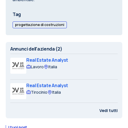
Tag
progettazione di costruzioni
Annunci dell'azienda
(2)
Real Estate Analyst
Lavoro
Italia
Real Estate Analyst
Tirocinio
Italia
Vedi tutti
I tuoi post