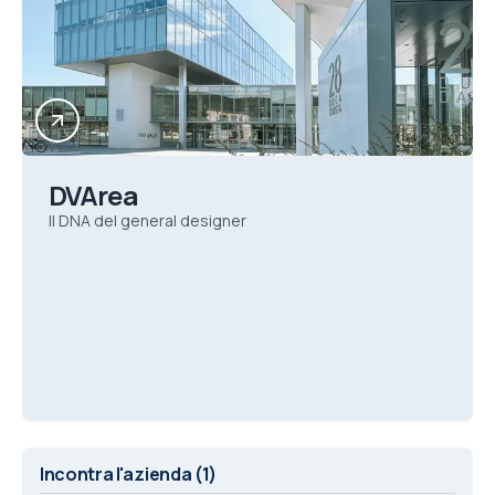
DVArea
Il DNA del general designer
Incontra l'azienda
(1)