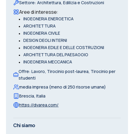
Settore
:
Architettura, Edilizia e Costruzioni
Aree di interesse
:
•
INGEGNERIA ENERGETICA
•
ARCHITETTURA
•
INGEGNERIA CIVILE
•
DESIGN DEGLI INTERNI
•
INGEGNERIA EDILE E DELLE COSTRUZIONI
•
ARCHITETTURA DEL PAESAGGIO
•
INGEGNERIA MECCANICA
Offre
:
Lavoro, Tirocinio post-laurea, Tirocinio per
studenti
media impresa (meno di 250 risorse umane)
Brescia
,
Italia
https://dvarea.com/
Chi siamo