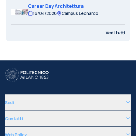
Career Day Architettura
16/04/2026
Campus Leonardo
Vedi tutti
Sedi
Contatti
Web Policy