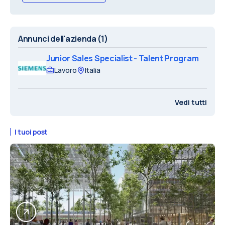
Annunci dell'azienda
(1)
Junior Sales Specialist - Talent Program
Lavoro
Italia
Vedi tutti
I tuoi post