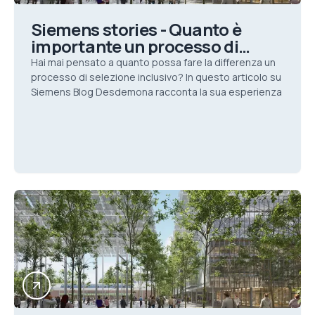
Siemens stories - Quanto è
importante un processo di
selezione inclusivo?
Hai mai pensato a quanto possa fare la differenza un
processo di selezione inclusivo? In questo articolo su
Siemens Blog Desdemona racconta la sua esperienza