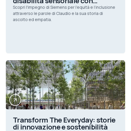
disabilità sensoriale con
empatia e curiosità
Scopri l'impegno di Siemens per l'equità e l’inclusione
attraverso le parole di Claudio e la sua storia di
ascolto ed empatia.
Transform The Everyday: storie
di innovazione e sostenibilità