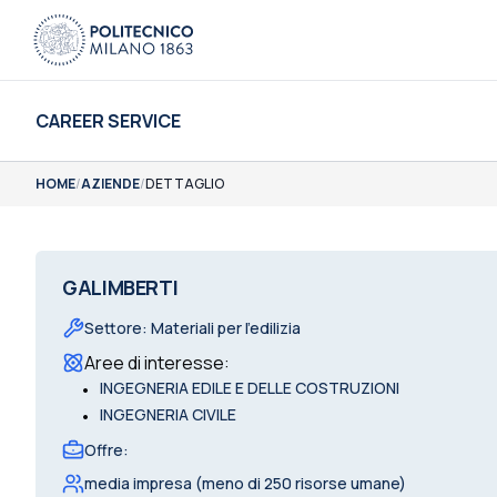
CAREER SERVICE
HOME
/
AZIENDE
/
DETTAGLIO
GALIMBERTI
Settore
:
Materiali per l'edilizia
Aree di interesse
:
•
INGEGNERIA EDILE E DELLE COSTRUZIONI
•
INGEGNERIA CIVILE
Offre
:
media impresa (meno di 250 risorse umane)