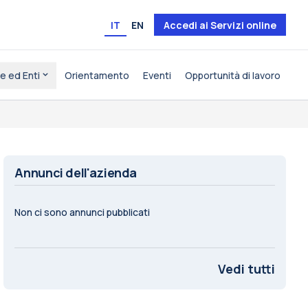
IT
EN
Accedi ai Servizi online
e ed Enti
Orientamento
Eventi
Opportunità di lavoro
Annunci dell'azienda
Non ci sono annunci pubblicati
Vedi tutti