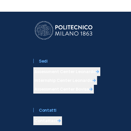
Sedi
Assessment Center Leonardo
Internship Center Leonardo
Assessment Center Bovisa
Contatti
Contattaci