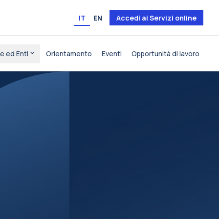
IT
EN
Accedi ai Servizi online
e ed Enti
Orientamento
Eventi
Opportunità di lavoro