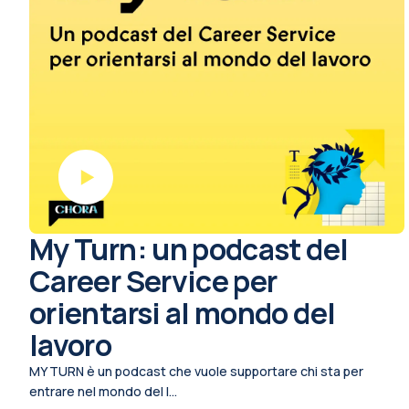
My Turn: un podcast del
Career Service per
orientarsi al mondo del
lavoro
MY TURN è un podcast che vuole supportare chi sta per
entrare nel mondo del l...