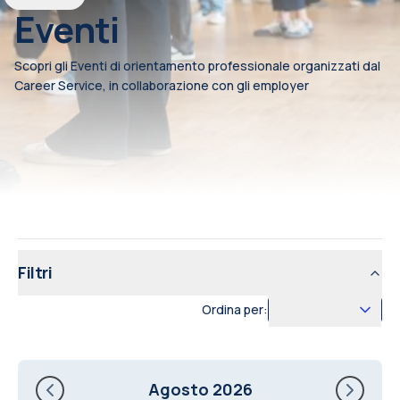
Eventi
Scopri gli Eventi di orientamento professionale organizzati dal
Career Service, in collaborazione con gli employer
Filtri
Ordina per:
Agosto 2026