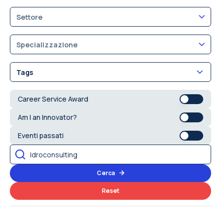
Settore
Specializzazione
Tags
Career Service Award
Am I an Innovator?
Eventi passati
Cerca
Reset