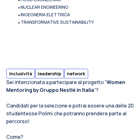
•
NUCLEAR ENGINEERING
•
INGEGNERIA ELETTRICA
•
TRANSFORMATIVE SUSTAINABILITY
inclusività
leadership
network
Sei intenzionata a partecipare al progetto “
Women
Mentoring by Gruppo Nestlé in Italia
”?
Candidati per la selezione e potrai essere una delle 20
studentesse Polimi che potranno prendere parte al
percorso!
Come?