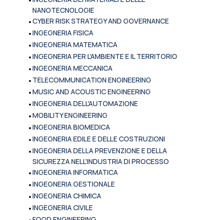
NANOTECNOLOGIE
•
CYBER RISK STRATEGY AND GOVERNANCE
•
INGEGNERIA FISICA
•
INGEGNERIA MATEMATICA
•
INGEGNERIA PER L'AMBIENTE E IL TERRITORIO
•
INGEGNERIA MECCANICA
•
TELECOMMUNICATION ENGINEERING
•
MUSIC AND ACOUSTIC ENGINEERING
•
INGEGNERIA DELL'AUTOMAZIONE
•
MOBILITY ENGINEERING
•
INGEGNERIA BIOMEDICA
•
INGEGNERIA EDILE E DELLE COSTRUZIONI
•
INGEGNERIA DELLA PREVENZIONE E DELLA
SICUREZZA NELL'INDUSTRIA DI PROCESSO
•
INGEGNERIA INFORMATICA
•
INGEGNERIA GESTIONALE
•
INGEGNERIA CHIMICA
•
INGEGNERIA CIVILE
•
FOOD ENGINEERING