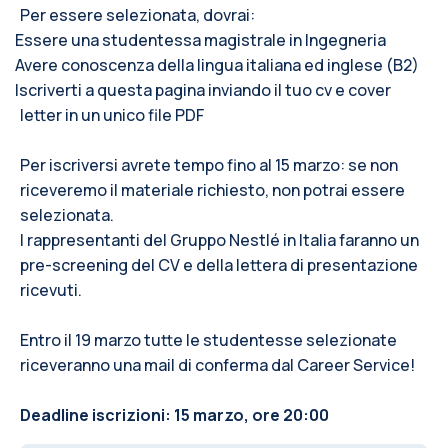
Per essere selezionata, dovrai:
Essere una studentessa magistrale in Ingegneria
·
Avere conoscenza della lingua italiana ed inglese (B2)
·
Iscriverti a questa pagina inviando il tuo cv e cover
·
letter in un unico file PDF
Per iscriversi avrete tempo fino al 15 marzo: se non
riceveremo il materiale richiesto, non potrai essere
selezionata.
I rappresentanti del Gruppo Nestlé in Italia faranno un
pre-screening del CV e della lettera di presentazione
ricevuti.
Entro il 19 marzo tutte le studentesse selezionate
riceveranno una mail di conferma dal Career Service!
Deadline iscrizioni: 15 marzo, ore 20:00