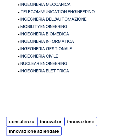
•
INGEGNERIA MECCANICA
•
TELECOMMUNICATION ENGINEERING
•
INGEGNERIA DELL'AUTOMAZIONE
•
MOBILITY ENGINEERING
•
INGEGNERIA BIOMEDICA
•
INGEGNERIA INFORMATICA
•
INGEGNERIA GESTIONALE
•
INGEGNERIA CIVILE
•
NUCLEAR ENGINEERING
•
INGEGNERIA ELETTRICA
consulenza
innovator
innovazione
innovazione aziendale