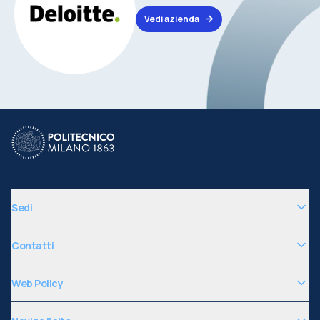
Vedi azienda
Sedi
Contatti
Web Policy