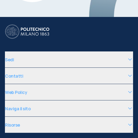
Sedi
Contatti
Web Policy
Naviga il sito
Risorse