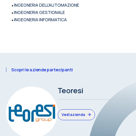
•
INGEGNERIA DELL'AUTOMAZIONE
•
INGEGNERIA GESTIONALE
•
INGEGNERIA INFORMATICA
Scopri le aziende partecipanti
Teoresi
Vedi azienda