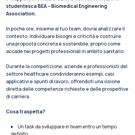
studentesca BEA – Biomedical Engineering
Association.
In poche ore, insieme al tuo team, dovrai analizzare il
contesto, individuare bisogni e criticità e costruire
una proposta concreta e sostenibile, proprio come
accade nei progetti professionali in ambito sanitario.
Durante la competizione, aziende e professionisti del
settore healthcare condivideranno esempi, casi
applicativi e spunti di lavoro, offrendoti una visione
diretta delle competenze richieste e delle prospettive
di carriera.
Cosa ti aspetta?
Un task da sviluppare in team entro un tempo
definito