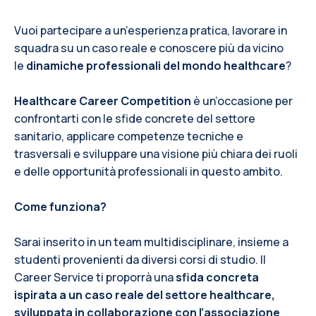
Vuoi partecipare a un’esperienza pratica, lavorare in
squadra su un caso reale e conoscere più da vicino
le
dinamiche professionali del mondo healthcare
?
Healthcare Career Competition
è un’occasione per
confrontarti con le sfide concrete del settore
sanitario, applicare competenze tecniche e
trasversali e sviluppare una visione più chiara dei ruoli
e delle opportunità professionali in questo ambito.
Come funziona?
Sarai inserito in un team multidisciplinare, insieme a
studenti provenienti da diversi corsi di studio. Il
Career Service ti proporrà una
sfida concreta
ispirata a un caso reale del settore healthcare,
sviluppata in collaborazione con l’associazione