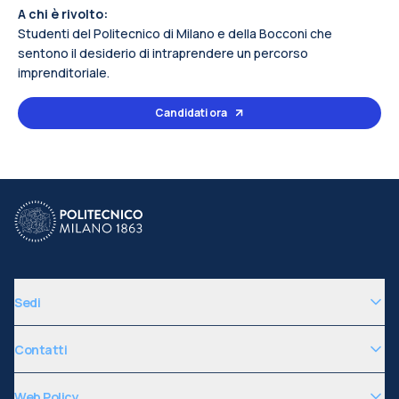
A chi è rivolto:
Studenti del Politecnico di Milano e della Bocconi che
sentono il desiderio di intraprendere un percorso
imprenditoriale.
Candidati ora
Sedi
Contatti
Web Policy