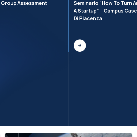
r Group Assessment
Seminario "How To Turn An
A Startup" – Campus Cas
Di Piacenza