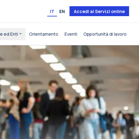
IT
EN
Accedi ai Servizi online
e ed Enti
Orientamento
Eventi
Opportunità di lavoro