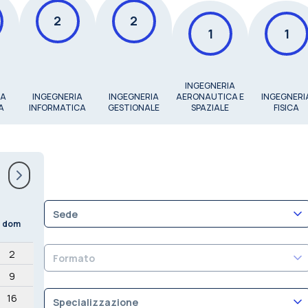
2
2
1
1
INGEGNERIA
IA
INGEGNERIA
INGEGNERIA
AERONAUTICA E
INGEGNERI
A
INFORMATICA
GESTIONALE
SPAZIALE
FISICA
Sede
dom
2
Formato
9
16
Specializzazione