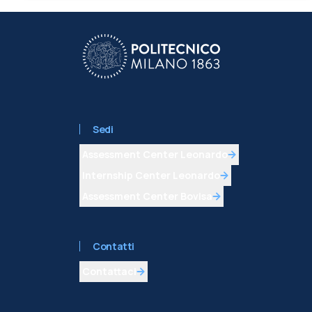
Sedi
Assessment Center Leonardo
Internship Center Leonardo
Assessment Center Bovisa
Contatti
Contattaci