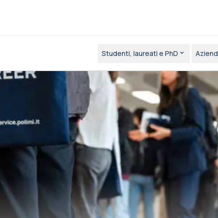
Studenti, laureati e PhD
Aziend