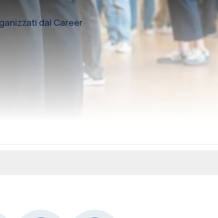
rganizzati dal Career