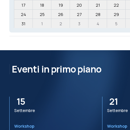
17
18
19
20
21
22
24
25
26
27
28
29
31
1
2
3
4
5
Eventi in primo piano
15
21
Settembre
Settembre
Workshop
Workshop