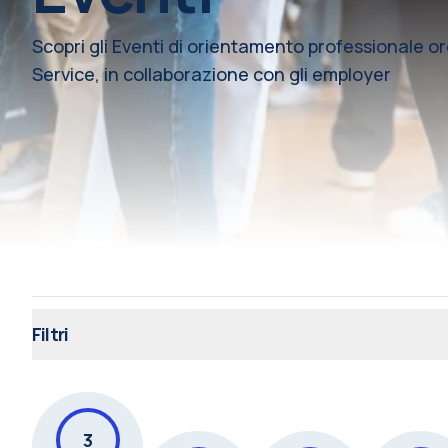
Scopri gli Eventi di orientamento professionale o
Service, in collaborazione con gli employer
Filtri
3