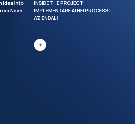
 Idea Into
INSIDE THE PROJECT:
C
erma Neve
IMPLEMENTARE AI NEI PROCESSI
B
AZIENDALI