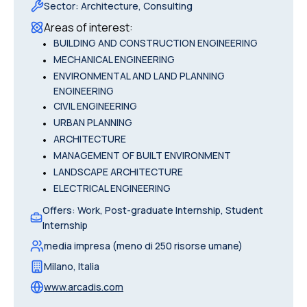
Sector
:
Architecture, Consulting
Areas of interest
:
•
BUILDING AND CONSTRUCTION ENGINEERING
•
MECHANICAL ENGINEERING
•
ENVIRONMENTAL AND LAND PLANNING
ENGINEERING
•
CIVIL ENGINEERING
•
URBAN PLANNING
•
ARCHITECTURE
•
MANAGEMENT OF BUILT ENVIRONMENT
•
LANDSCAPE ARCHITECTURE
•
ELECTRICAL ENGINEERING
Offers
:
Work, Post-graduate Internship, Student
Internship
media impresa (meno di 250 risorse umane)
Milano
,
Italia
www.arcadis.com