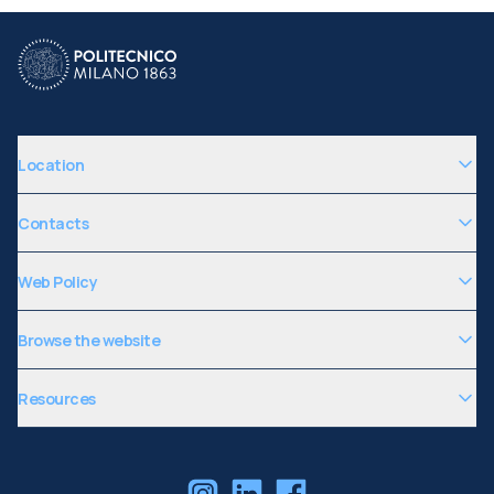
Location
Contacts
Web Policy
Browse the website
Resources