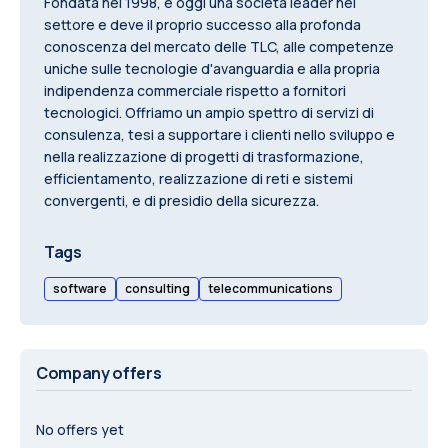
Fondata nel 1998, è oggi una società leader nel
settore e deve il proprio successo alla profonda
conoscenza del mercato delle TLC, alle competenze
uniche sulle tecnologie d'avanguardia e alla propria
indipendenza commerciale rispetto a fornitori
tecnologici. Offriamo un ampio spettro di servizi di
consulenza, tesi a supportare i clienti nello sviluppo e
nella realizzazione di progetti di trasformazione,
efficientamento, realizzazione di reti e sistemi
convergenti, e di presidio della sicurezza.
Tags
software
consulting
telecommunications
Company offers
No offers yet