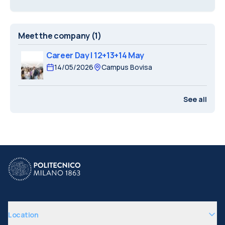
Meet the company
(1)
Career Day | 12+13+14 May
14/05/2026
Campus Bovisa
See all
Location