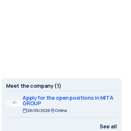
Meet the company
(1)
Apply for the open positions in MITA
GROUP
28/05/2026
Online
See all