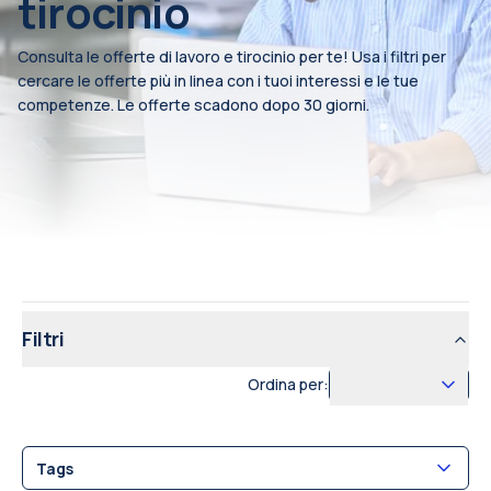
tirocinio
Consulta le offerte di lavoro e tirocinio per te! Usa i filtri per
cercare le offerte più in linea con i tuoi interessi e le tue
competenze. Le offerte scadono dopo 30 giorni.
Filtri
Ordina per:
Tags