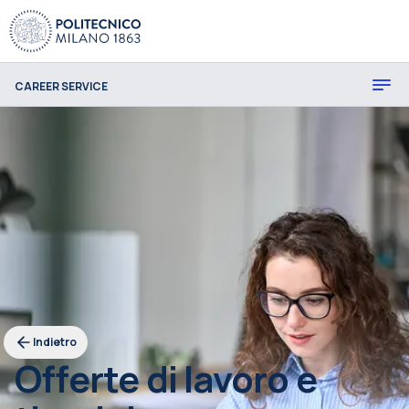
CAREER SERVICE
Indietro
Offerte di lavoro e