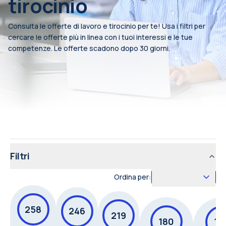
tirocinio
Consulta le offerte di lavoro e tirocinio per te! Usa i filtri per
cercare le offerte più in linea con i tuoi interessi e le tue
competenze. Le offerte scadono dopo 30 giorni.
Filtri
Ordina per:
258
246
219
180
17