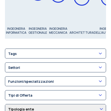
INGEGNERIA
INGEGNERIA
INGEGNERIA
INGEGN
INFORMATICA
GESTIONALE
MECCANICA
ARCHITETTURA
DELL'AUTO
Tags
Settori
Funzioni/specializzazioni
Tipi di Offerta
Tipologia ente