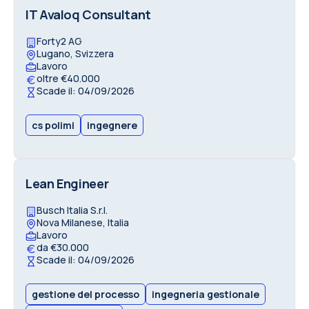
IT Avaloq Consultant
Forty2 AG
Lugano, Svizzera
Lavoro
oltre €40.000
Scade il: 04/09/2026
cs polimi
ingegnere
Lean Engineer
Busch Italia S.r.l.
Nova Milanese, Italia
Lavoro
da €30.000
Scade il: 04/09/2026
gestione del processo
ingegneria gestionale