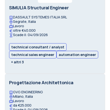
SIMULIA Structural Engineer
DASSAULT SYSTEMES ITALIA SRL
Segrate, Italia
Lavoro
oltre €40.000
Scade il: 04/09/2026
technical consultant / analyst
technical sales engineer
automation engineer
+ altri 3
Progettazione Architettonica
GVG ENGINEERING
Milano, Italia
Lavoro
da €25.000
Scade il: 04/09/2026