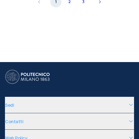
1
2
3
Sedi
Contatti
Web Policy