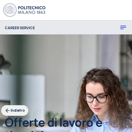
CAREER SERVICE
Indietro
Offerte di lavoro e