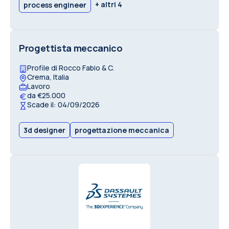
+ altri 4
process engineer
Progettista meccanico
Profile di Rocco Fabio & C.
Crema, Italia
Lavoro
da €25.000
Scade il: 04/09/2026
3d designer
progettazione meccanica