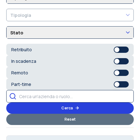
Tipologia
Stato
Retribuito
In scadenza
Remoto
Part-time
Cerca
Reset