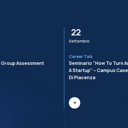
22
Settembre
Career Talk
r Group Assessment
Seminario "How To Turn An
A Startup" – Campus Cas
Di Piacenza