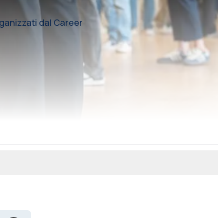
rganizzati dal Career