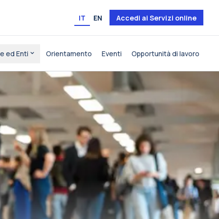
IT
EN
Accedi ai Servizi online
e ed Enti
Orientamento
Eventi
Opportunità di lavoro