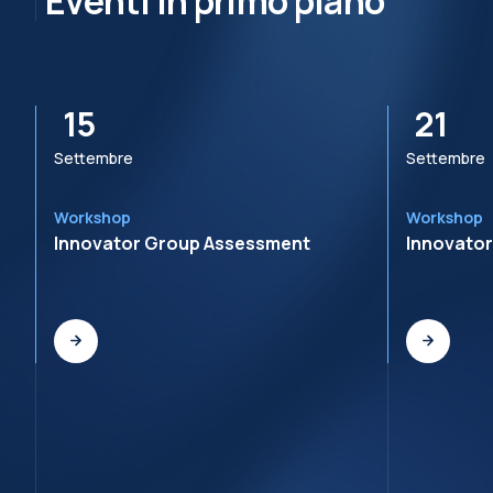
Eventi in primo piano
15
21
Settembre
Settembre
Workshop
Workshop
Innovator Group Assessment
Innovato