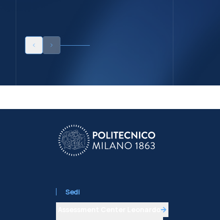
Sedi
Assessment Center Leonardo