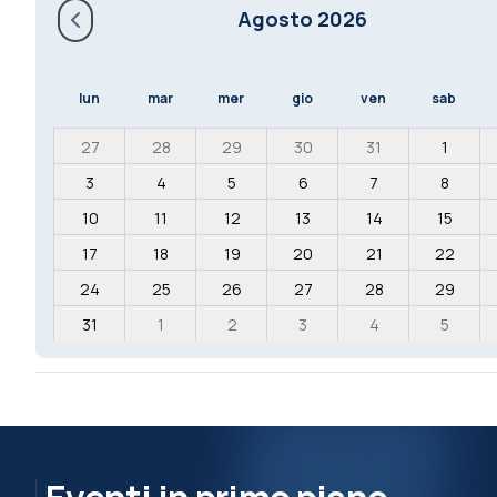
Agosto 2026
lun
mar
mer
gio
ven
sab
27
28
29
30
31
1
3
4
5
6
7
8
10
11
12
13
14
15
17
18
19
20
21
22
24
25
26
27
28
29
31
1
2
3
4
5