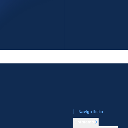
Naviga il sito
Chi siamo