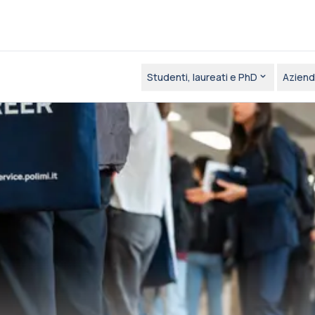
Studenti, laureati e PhD
Aziend