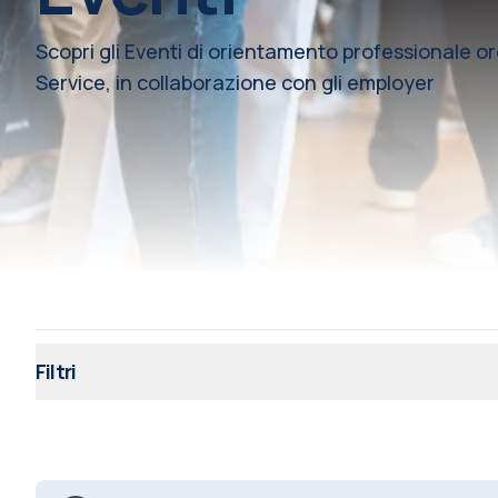
Scopri gli Eventi di orientamento professionale o
Service, in collaborazione con gli employer
Filtri