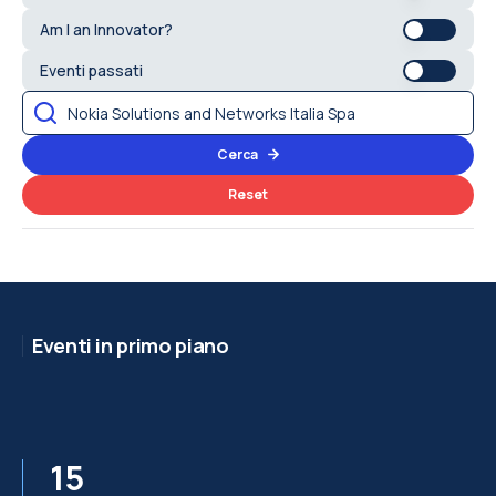
Am I an Innovator?
Eventi passati
Cerca
Reset
Eventi in primo piano
15