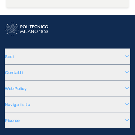
Sedi
Contatti
Web Policy
Naviga il sito
Risorse