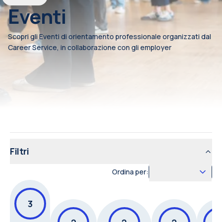
Eventi
Scopri gli Eventi di orientamento professionale organizzati dal
Career Service, in collaborazione con gli employer
Filtri
Ordina per:
3