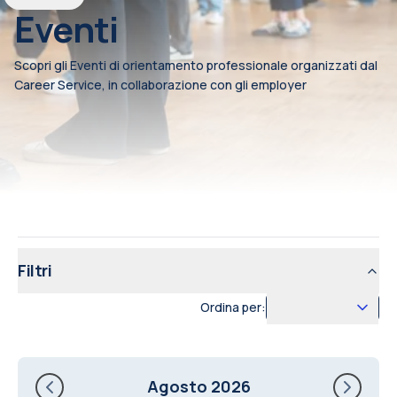
Eventi
Scopri gli Eventi di orientamento professionale organizzati dal
Career Service, in collaborazione con gli employer
Filtri
Ordina per:
Agosto 2026