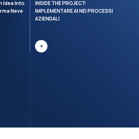
 Idea Into
INSIDE THE PROJECT:
C
erma Neve
IMPLEMENTARE AI NEI PROCESSI
B
AZIENDALI