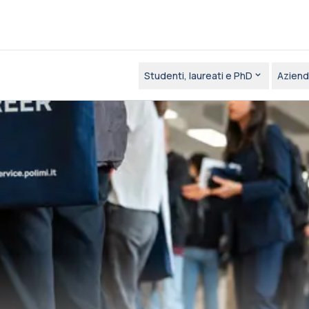
Studenti, laureati e PhD
Aziend