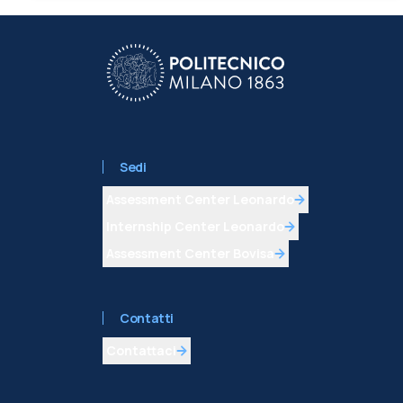
Sedi
Assessment Center Leonardo
Internship Center Leonardo
Assessment Center Bovisa
Contatti
Contattaci