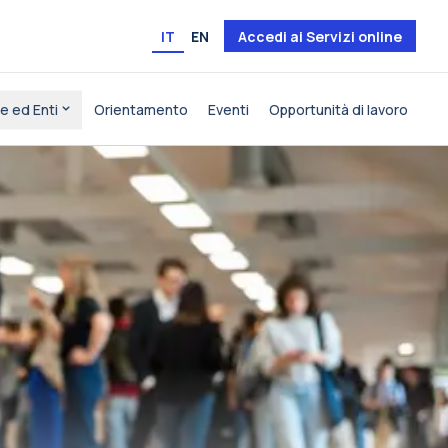
IT
EN
Accedi ai Servizi online
e ed Enti
Orientamento
Eventi
Opportunità di lavoro