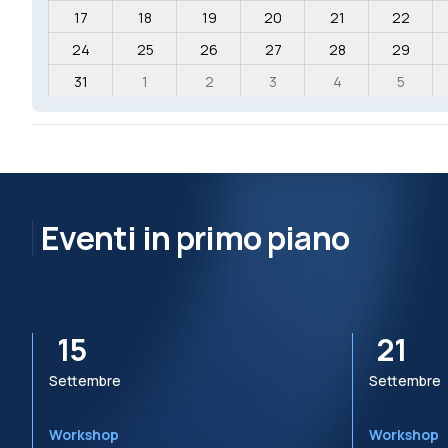
17
18
19
20
21
22
24
25
26
27
28
29
31
1
2
3
4
5
Eventi in primo piano
15
21
Settembre
Settembre
Workshop
Workshop