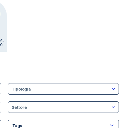
AL
NG
Tipologia
Settore
Tags