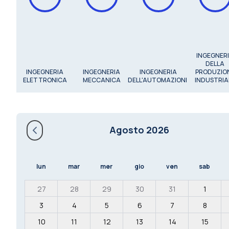
INGEGNER
DELLA
INGEGNERIA
INGEGNERIA
INGEGNERIA
PRODUZIO
ELETTRONICA
MECCANICA
DELL'AUTOMAZIONE
INDUSTRIA
Agosto 2026
lun
mar
mer
gio
ven
sab
27
28
29
30
31
1
3
4
5
6
7
8
10
11
12
13
14
15