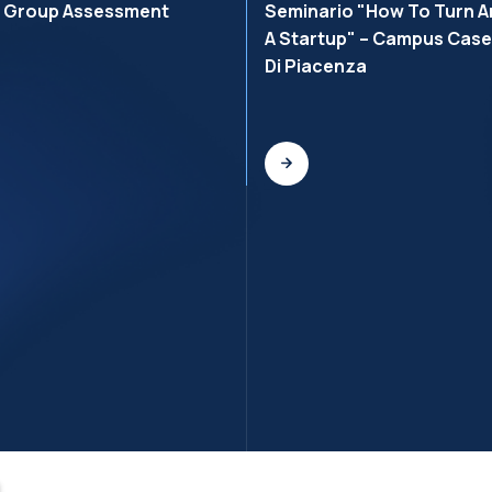
r Group Assessment
Seminario "How To Turn An
A Startup" – Campus Cas
Di Piacenza