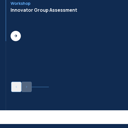
Workshop
Wo
Innovator Group Assessment
In