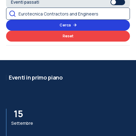
Eventi passati
Cerca
Reset
Eventi in primo piano
15
Settembre
Se