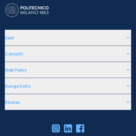
Sedi
Contatti
Web Policy
Naviga il sito
Risorse