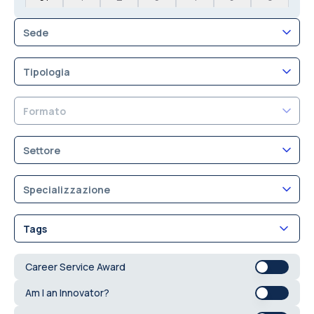
Sede
Tipologia
Formato
Settore
Specializzazione
Tags
Career Service Award
Am I an Innovator?