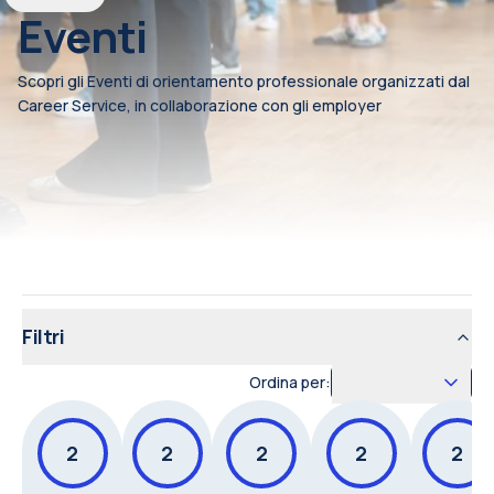
Eventi
Scopri gli Eventi di orientamento professionale organizzati dal
Career Service, in collaborazione con gli employer
Filtri
Ordina per:
2
2
2
2
2