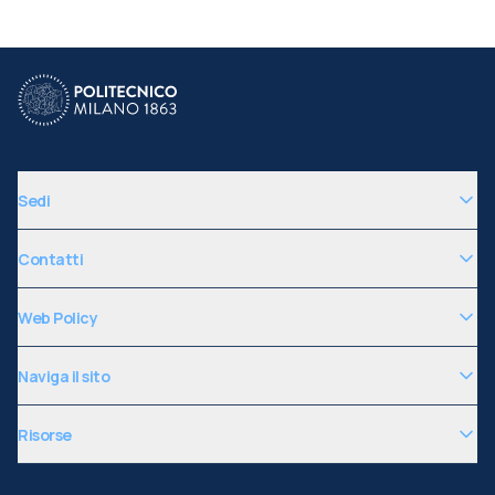
Sedi
Contatti
Web Policy
Naviga il sito
Risorse