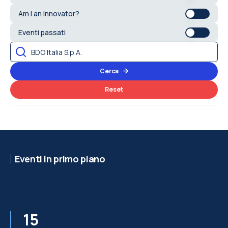
Am I an Innovator?
Eventi passati
Cerca
Reset
Eventi in primo piano
15