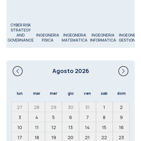
CYBER RISK
STRATEGY
AND
INGEGNERIA
INGEGNERIA
INGEGNERIA
INGEGNERI
GOVERNANCE
FISICA
MATEMATICA
INFORMATICA
GESTIONAL
Agosto 2026
lun
mar
mer
gio
ven
sab
dom
27
28
29
30
31
1
2
3
4
5
6
7
8
9
10
11
12
13
14
15
16
17
18
19
20
21
22
23