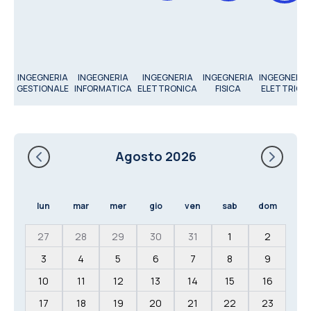
INGEGNERIA
INGEGNERIA
INGEGNERIA
INGEGNERIA
INGEGNERIA
GESTIONALE
INFORMATICA
ELETTRONICA
FISICA
ELETTRICA
Agosto 2026
lun
mar
mer
gio
ven
sab
dom
27
28
29
30
31
1
2
3
4
5
6
7
8
9
10
11
12
13
14
15
16
17
18
19
20
21
22
23