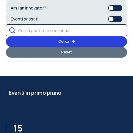
Am I an Innovator?
Eventi passati
Cerca
Reset
Eventi in primo piano
15