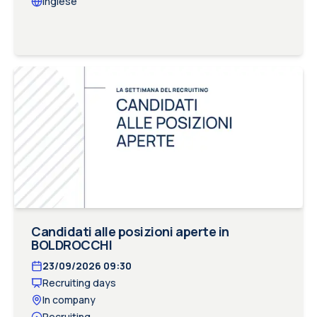
Inglese
Candidati alle posizioni aperte in
BOLDROCCHI
23/09/2026
09:30
Recruiting days
In company
Recruiting