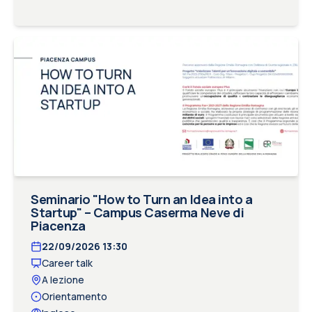
Seminario "How to Turn an Idea into a
Startup" – Campus Caserma Neve di
Piacenza
22/09/2026
13:30
Career talk
A lezione
Orientamento