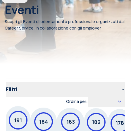
Eventi
Scopri gli Eventi di orientamento professionale organizzati dal
Career Service, in collaborazione con gli employer
Filtri
Ordina per:
191
184
183
182
178