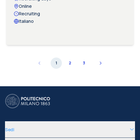
Online
Recruiting
Italiano
1
2
3
Sedi