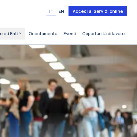
IT
EN
Accedi ai Servizi online
e ed Enti
Orientamento
Eventi
Opportunità di lavoro