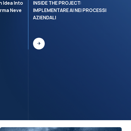
 Idea Into
INSIDE THE PROJECT:
C
erma Neve
IMPLEMENTARE AI NEI PROCESSI
B
AZIENDALI