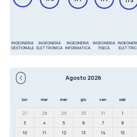
INGEGNERIA
INGEGNERIA
INGEGNERIA
INGEGNERIA
INGEGNER
GESTIONALE
ELETTRONICA
INFORMATICA
FISICA
ELETTRIC
Agosto 2026
lun
mar
mer
gio
ven
sab
27
28
29
30
31
1
3
4
5
6
7
8
10
11
12
13
14
15