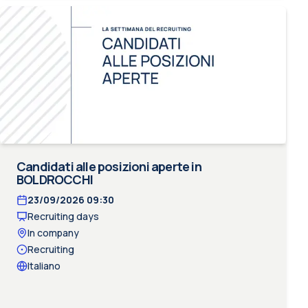
Candidati alle posizioni aperte in
BOLDROCCHI
23/09/2026
09:30
Recruiting days
In company
Recruiting
Italiano