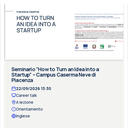
Seminario "How to Turn an Idea into a
Startup" – Campus Caserma Neve di
Piacenza
22/09/2026
13:30
Career talk
A lezione
Orientamento
Inglese