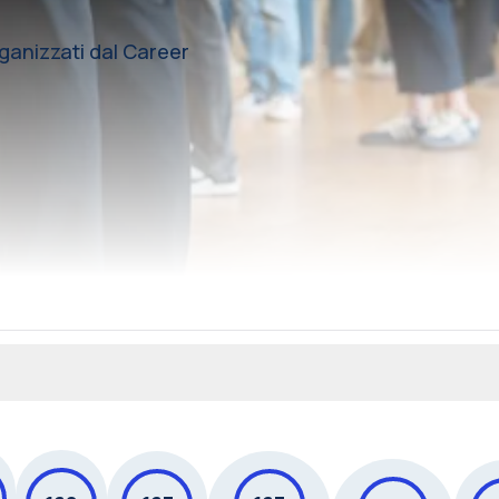
rganizzati dal Career