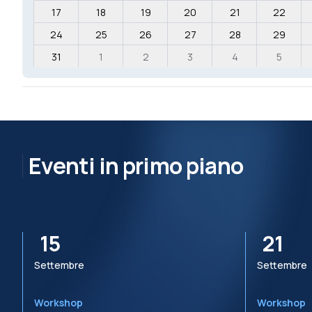
17
18
19
20
21
22
24
25
26
27
28
29
31
1
2
3
4
5
Eventi in primo piano
15
21
Settembre
Settembre
Workshop
Workshop