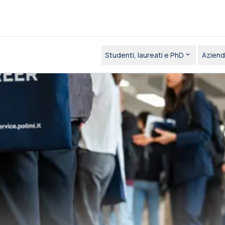
Studenti, laureati e PhD
Aziend