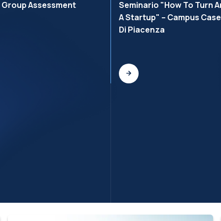
r Group Assessment
Seminario "How To Turn An
A Startup" – Campus Cas
Di Piacenza