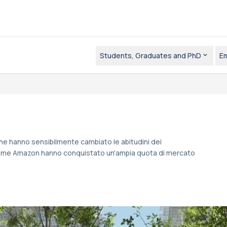
Students, Graduates and PhD
E
che hanno sensibilmente cambiato le abitudini dei
t come Amazon hanno conquistato un'ampia quota di mercato