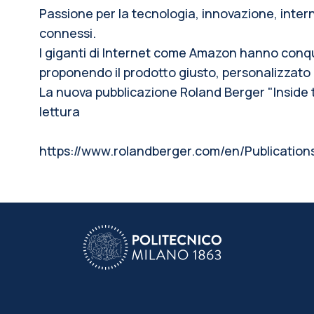
Passione per la tecnologia, innovazione, inter
connessi.
I giganti di Internet come Amazon hanno conqui
proponendo il prodotto giusto, personalizzato
La nuova pubblicazione Roland Berger "Inside t
lettura
https://www.rolandberger.com/en/Publicatio