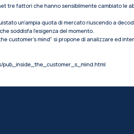
net tre fattori che hanno sensibilmente cambiato le ab
stato un'ampia quota di mercato riuscendo a decodifi
 che soddisfa l'esigenza del momento.
he customer's mind" si propone di analizzare ed inte
ns/pub_inside_the_customer_s_mind.html