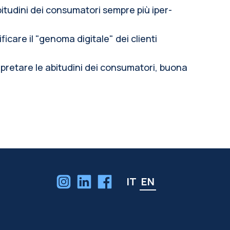
itudini dei consumatori sempre più iper-
care il "genoma digitale" dei clienti
rpretare le abitudini dei consumatori, buona
IT
EN