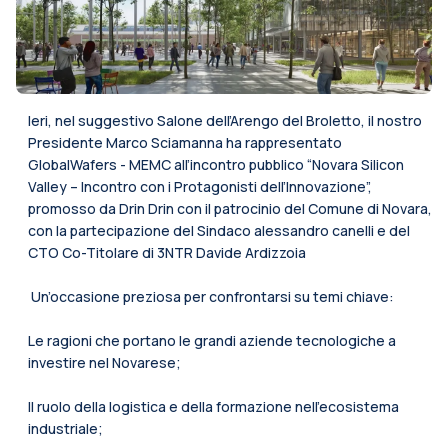
Ieri, nel suggestivo Salone dell’Arengo del Broletto, il nostro
Presidente Marco Sciamanna ha rappresentato
GlobalWafers - MEMC all’incontro pubblico “Novara Silicon
Valley – Incontro con i Protagonisti dell’Innovazione”,
promosso da Drin Drin con il patrocinio del Comune di Novara,
con la partecipazione del Sindaco alessandro canelli e del
CTO Co-Titolare di 3NTR Davide Ardizzoia
️ Un’occasione preziosa per confrontarsi su temi chiave:
Le ragioni che portano le grandi aziende tecnologiche a
investire nel Novarese;
Il ruolo della logistica e della formazione nell’ecosistema
industriale;