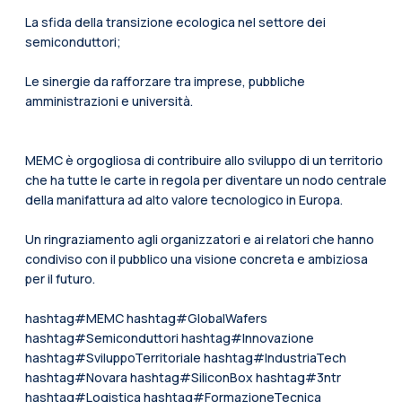
La sfida della transizione ecologica nel settore dei
semiconduttori;
Le sinergie da rafforzare tra imprese, pubbliche
amministrazioni e università.
MEMC è orgogliosa di contribuire allo sviluppo di un territorio
che ha tutte le carte in regola per diventare un nodo centrale
della manifattura ad alto valore tecnologico in Europa.
Un ringraziamento agli organizzatori e ai relatori che hanno
condiviso con il pubblico una visione concreta e ambiziosa
per il futuro.
hashtag#MEMC hashtag#GlobalWafers
hashtag#Semiconduttori hashtag#Innovazione
hashtag#SviluppoTerritoriale hashtag#IndustriaTech
hashtag#Novara hashtag#SiliconBox hashtag#3ntr
hashtag#Logistica hashtag#FormazioneTecnica