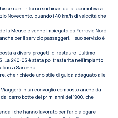
hisce con il ritorno sui binari della locomotiva a
inizio Novecento, quando i 40 km/h di velocità che
s de la Meuse e venne impiegata da Ferrovie Nord
nche per il servizio passeggeri. Il suo servizio è
osta a diversi progetti di restauro. L’ultimo
. La 240-05 è stata poi trasferita nell’impianto
a fino a Saronno.
re, che richiede uno stile di guida adeguato alle
rd. Viaggerà in un convoglio composto anche da
al carro botte dei primi anni del ‘900, che
ziendali che hanno lavorato per far dialogare