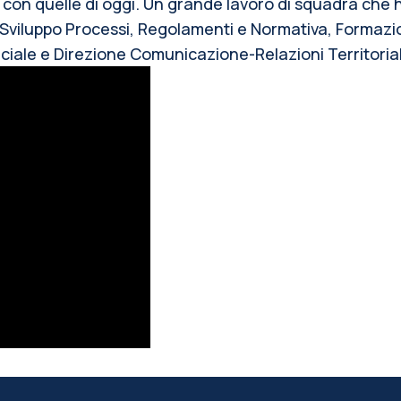
 con quelle di oggi. Un grande lavoro di squadra che h
viluppo Processi, Regolamenti e Normativa, Formazi
iale e Direzione Comunicazione-Relazioni Territoriali