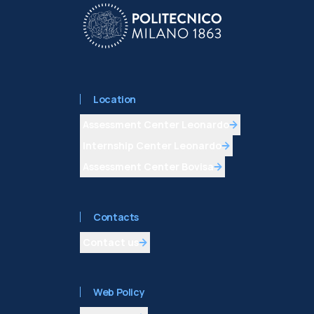
Location
Assessment Center Leonardo
Internship Center Leonardo
Assessment Center Bovisa
Contacts
Contact us
Web Policy