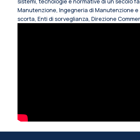
sistemi, tecnologie e normative di un secolo fa
Manutenzione, Ingegneria di Manutenzione e S
scorta, Enti di sorveglianza, Direzione Commerc