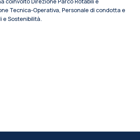
a coinvolto Direzione Parco Rotabili e
one Tecnica-Operativa, Personale di condotta e
 e Sostenibilità.