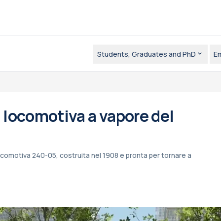
Students, Graduates and PhD
E
la locomotiva a vapore del
locomotiva 240-05, costruita nel 1908 e pronta per tornare a