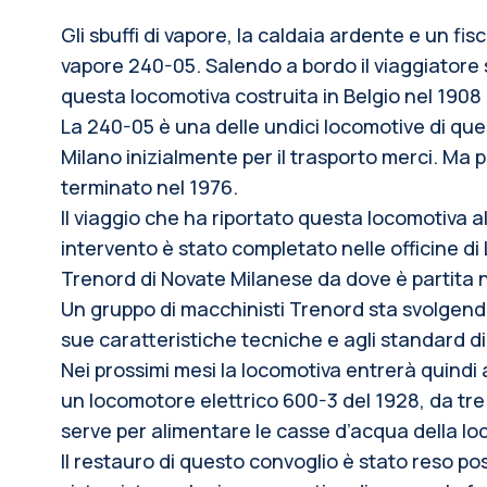
Gli sbuffi di vapore, la caldaia ardente e un fisc
vapore 240-05. Salendo a bordo il viaggiatore s
questa locomotiva costruita in Belgio nel 190
La 240-05 è una delle undici locomotive di que
Milano inizialmente per il trasporto merci. Ma pr
terminato nel 1976.
Il viaggio che ha riportato questa locomotiva al
intervento è stato completato nelle officine di
Trenord di Novate Milanese da dove è partita ne
Un gruppo di macchinisti Trenord sta svolgendo 
sue caratteristiche tecniche e agli standard di
Nei prossimi mesi la locomotiva entrerà quindi
un locomotore elettrico 600-3 del 1928, da tre 
serve per alimentare le casse d’acqua della lo
Il restauro di questo convoglio è stato reso po