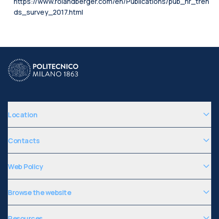
https://www.rolandberger.com/en/Publications/pub_hr_tren
ds_survey_2017.html
Location
Contacts
Web Policy
Browse the website
Resources