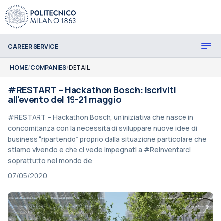
CAREER SERVICE
HOME
/
COMPANIES
/
DETAIL
#RESTART – Hackathon Bosch: iscriviti
all'evento del 19-21 maggio
#RESTART – Hackathon Bosch, un’iniziativa che nasce in
concomitanza con la necessità di sviluppare nuove idee di
business “ripartendo” proprio dalla situazione particolare che
stiamo vivendo e che ci vede impegnati a #ReInventarci
soprattutto nel mondo de
07/05/2020