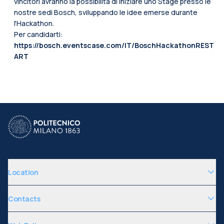
vincitori avranno la possibilità di iniziare uno Stage presso le
nostre sedi Bosch, sviluppando le idee emerse durante
l'Hackathon.
Per candidarti:
https://bosch.eventscase.com/IT/BoschHackathonREST
ART
Location
Contacts