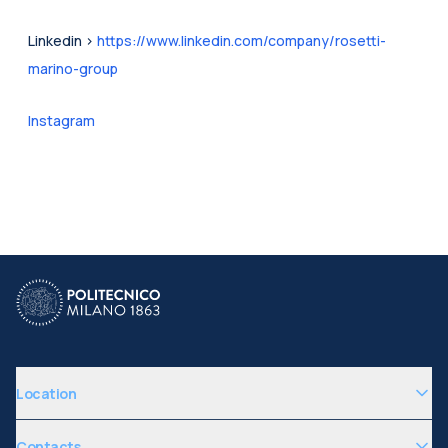
Linkedin > 
https://www.linkedin.com/company/rosetti-
marino-group
Instagram
Location
Contacts