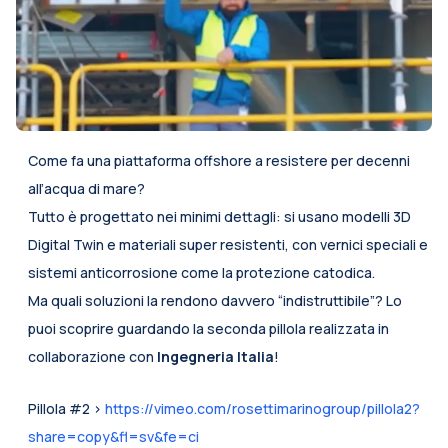
Come fa una piattaforma offshore a resistere per decenni 
all’acqua di mare?
Tutto è progettato nei minimi dettagli: si usano modelli 3D 
Digital Twin e materiali super resistenti, con vernici speciali e 
sistemi anticorrosione come la protezione catodica.
Ma quali soluzioni la rendono davvero “indistruttibile”? Lo 
puoi scoprire guardando la seconda pillola realizzata in 
collaborazione con 
Ingegneria Italia
!
Pillola #2 > 
https://vimeo.com/rosettimarinogroup/pillola2?
share=copy&fl=sv&fe=ci