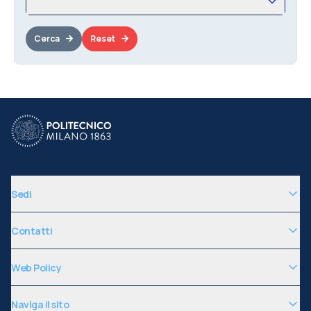
Cerca
Reset
Sedi
Contatti
Web Policy
Naviga il sito