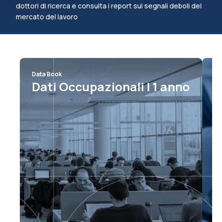
dottori di ricerca e consulta i report sui segnali deboli del
mercato del lavoro
Data Book
Da
Dati Occupazionali | 1 anno
D