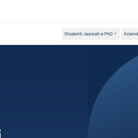
Studenti, laureati e PhD
Aziend
i