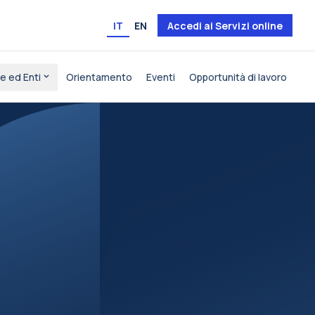
IT
EN
Accedi ai Servizi online
e ed Enti
Orientamento
Eventi
Opportunità di lavoro