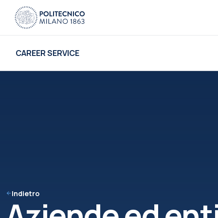
CAREER SERVICE
Indietro
Aziende ed ent