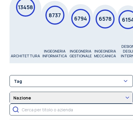
13458
8737
6794
6578
615
DESIG
INGEGNERIA
INGEGNERIA
INGEGNERIA
DEGLI
ARCHITETTURA
INFORMATICA
GESTIONALE
MECCANICA
INTER
Tag
Nazione