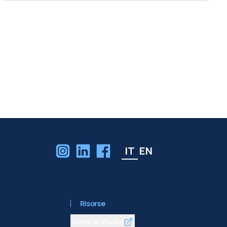
IT
EN
Risorse
Corsi di studio