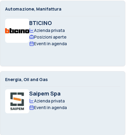
Automazione, Manifattura
BTICINO
Azienda privata
Posizioni aperte
Eventi in agenda
Energia, Oil and Gas
Saipem Spa
Azienda privata
Eventi in agenda