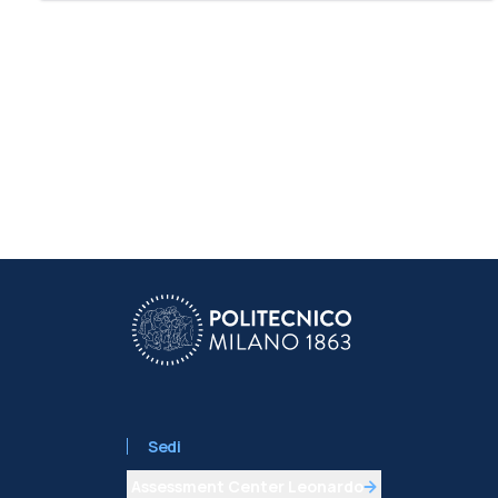
Sedi
Assessment Center Leonardo