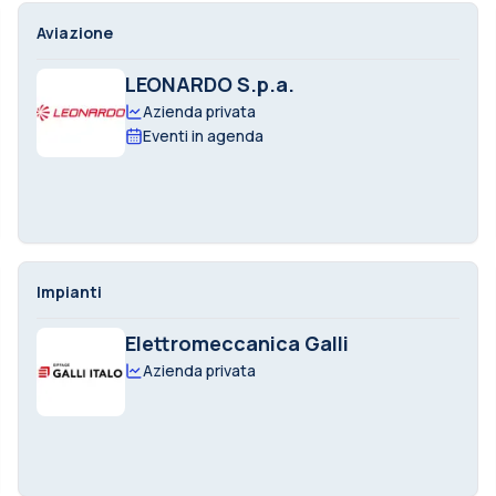
Aviazione
LEONARDO S.p.a.
Azienda privata
Eventi in agenda
Impianti
Elettromeccanica Galli
Azienda privata