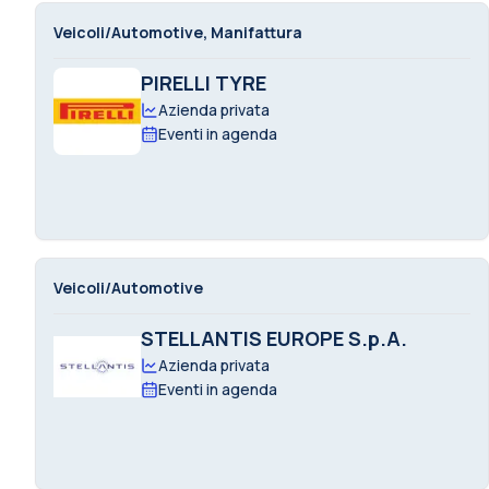
Veicoli/Automotive, Manifattura
PIRELLI TYRE
Azienda privata
Eventi in agenda
Veicoli/Automotive
STELLANTIS EUROPE S.p.A.
Azienda privata
Eventi in agenda