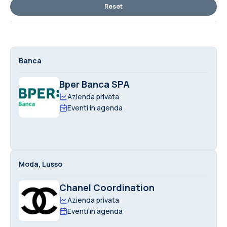
Reset
Banca
Bper Banca SPA
Azienda privata
Eventi in agenda
Moda, Lusso
Chanel Coordination
Azienda privata
Eventi in agenda