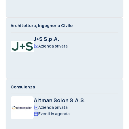
Architettura, Ingegneria Civile
J+S S.p.A.
Azienda privata
Consulenza
Altman Solon S.A.S.
Azienda privata
Eventi in agenda