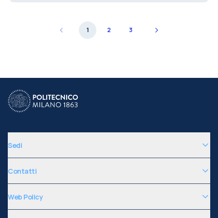
1
2
3
Sedi
Contatti
Web Policy