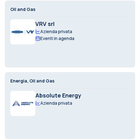
Oil and Gas
VRV srl
Azienda privata
Eventi in agenda
Energia, Oil and Gas
Absolute Energy
Azienda privata