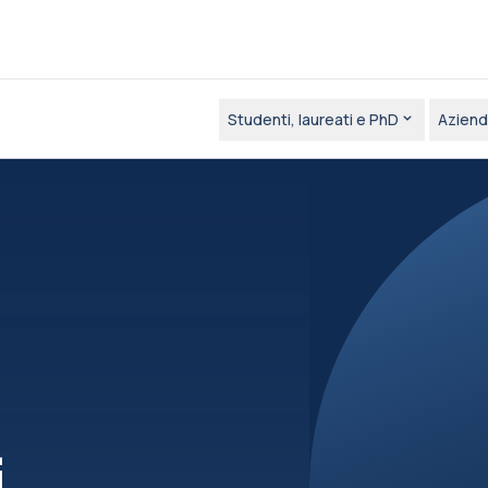
Studenti, laureati e PhD
Aziend
i