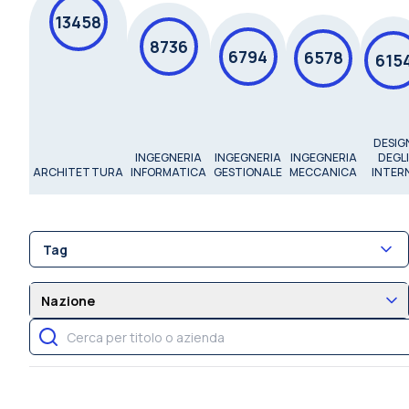
13458
8736
6794
6578
615
DESIG
INGEGNERIA
INGEGNERIA
INGEGNERIA
DEGLI
ARCHITETTURA
INFORMATICA
GESTIONALE
MECCANICA
INTER
Tag
Nazione