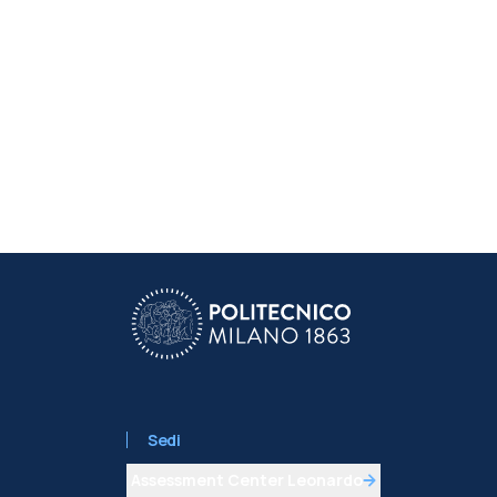
Sedi
Assessment Center Leonardo