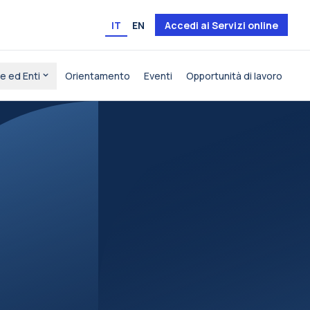
IT
EN
Accedi ai Servizi online
e ed Enti
Orientamento
Eventi
Opportunità di lavoro