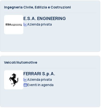
Ingegneria Civile, Edilizia e Costruzioni
E.S.A. ENGINEERING
Azienda privata
Veicoli/Automotive
FERRARI S.p.A.
Azienda privata
Eventi in agenda