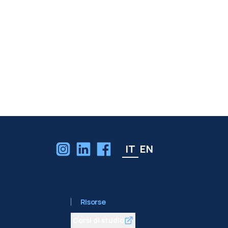
IT
EN
Risorse
Corsi di studio