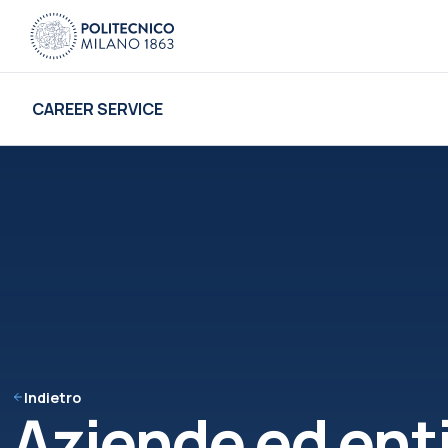
CAREER SERVICE
Indietro
Aziende ed ent