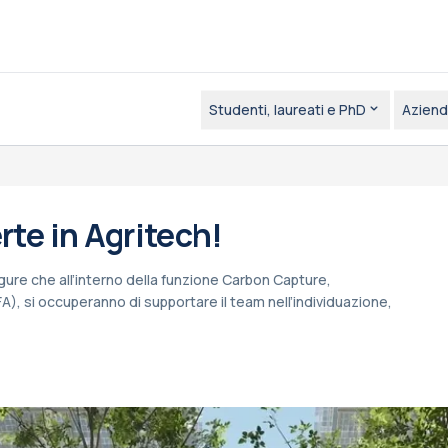
Studenti, laureati e PhD
Aziend
rte in Agritech!
igure che all’interno della funzione Carbon Capture,
, si occuperanno di supportare il team nell’individuazione,