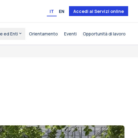
IT
EN
Accedi ai Servizi online
e ed Enti
Orientamento
Eventi
Opportunità di lavoro