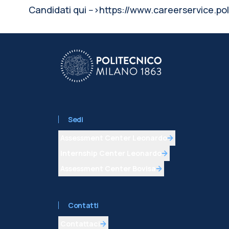
Candidati qui -->https://www.careerservice.p
Sedi
Assessment Center Leonardo
Internship Center Leonardo
Assessment Center Bovisa
Contatti
Contattaci