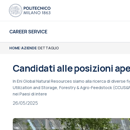
CAREER SERVICE
HOME
/
AZIENDE
/
DETTAGLIO
Candidati alle posizioni ape
In Eni Global Natural Resources siamo alla ricerca di diverse f
Utilization and Storage, Forestry & Agro-Feedstock (CCUS&FA)
nei Paesi di intere
26/05/2025